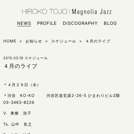
HIROKO
シンガー
NEWS
PROFILE
DISCOGRAPHY
BLOG
HOME
>
お知らせ
>
スケジュール
>
４月のライブ
2015.03.19
スケジュール
４月のライブ
＊４月２９日（水）
＊渋谷 KO-KO 渋谷区道玄坂2-26-5 ひまわりビル2階
03-3463-8226
V. 東條 浩子
Ts. 山中 良之