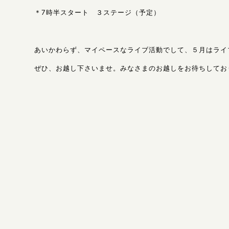
＊7時半スタート ３ステージ（予定）
あいかわらず、マイペースなライブ活動でして、５月はライ
ぜひ、お越し下さいませ。みなさまのお越しをお待ちしてお