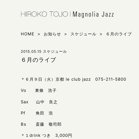
HIROKO 
シンガー東
HOME
>
お知らせ
>
スケジュール
>
６月のライブ
2015.05.15
スケジュール
６月のライブ
＊６月９日（火）京都 le club jazz 075-211-5800
Vo 東條 浩子
Sax 山中 良之
Pf 角田 浩
Bs 斎藤 敬司郎
＊１drink つき 3,000円