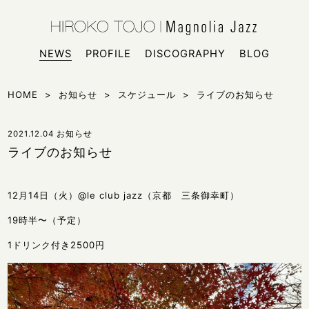
HIROKO
シンガー
NEWS
PROFILE
DISCOGRAPHY
BLOG
HOME
>
お知らせ
>
スケジュール
>
ライブのお知らせ
2021.12.04
お知らせ
ライブのお知らせ
12月14日（火）@le club jazz（京都 三条御幸町）
19時半〜（予定）
1ドリンク付き2500円