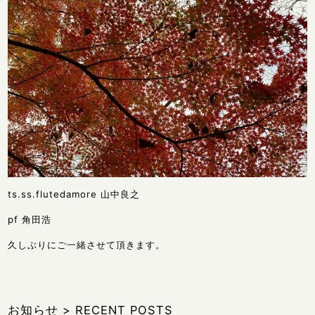
ts.ss.flutedamore 山中良之
pf 角田浩
久しぶりにご一緒させて頂きます。
お知らせ
>
RECENT POSTS