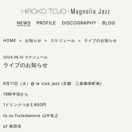
HIROKO
シンガー
NEWS
PROFILE
DISCOGRAPHY
BLOG
HOME
>
お知らせ
>
スケジュール
>
ライブのお知らせ
2024.06.10
スケジュール
ライブのお知らせ
6月11日（火）@ le club jazz (京都 三条御幸町角)
19時半頃から
1ドリンクつき2,800円
ts.ss.flutedamore 山中良之
pf 角田浩