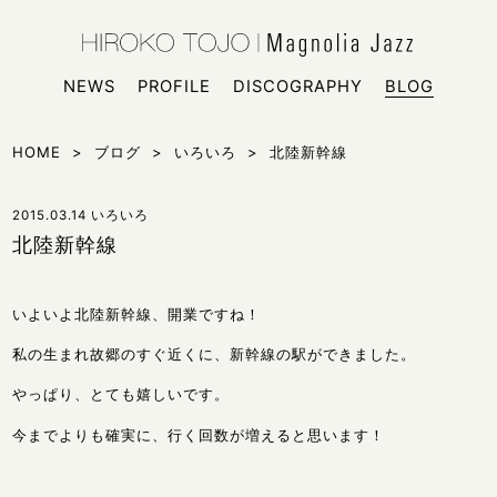
HIROKO
シンガー
NEWS
PROFILE
DISCOGRAPHY
BLOG
HOME
>
ブログ
>
いろいろ
>
北陸新幹線
2015.03.14
いろいろ
北陸新幹線
いよいよ北陸新幹線、開業ですね！
私の生まれ故郷のすぐ近くに、新幹線の駅ができました。
やっぱり、とても嬉しいです。
今までよりも確実に、行く回数が増えると思います！