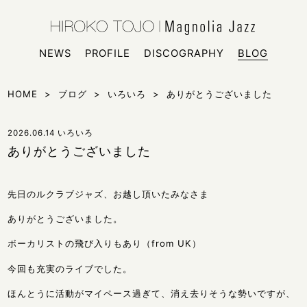
HIROKO
シンガー
NEWS
PROFILE
DISCOGRAPHY
BLOG
HOME
>
ブログ
>
いろいろ
>
ありがとうございました
2026.06.14
いろいろ
ありがとうございました
先日のルクラブジャズ、お越し頂いたみなさま
ありがとうございました。
ボーカリストの飛び入りもあり（from UK）
今回も充実のライブでした。
ほんとうに活動がマイペース過ぎて、消え去りそうな勢いですが、