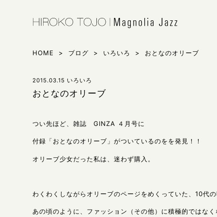
HIROKO 
シンガー東
HOME
>
ブログ
>
いろいろ
>
おとなのオリーブ
2015.03.15
いろいろ
おとなのオリーブ
つい先ほど、雑誌 GINZA ４月号に
付録「おとなのオリーブ」がついているのをを発見！！
オリーブ少女だった私は、迷わず購入。
わくわくしながらオリーブのページをめくっていた、10代
あの頃のように、ファッション（その他）に積極的ではなく