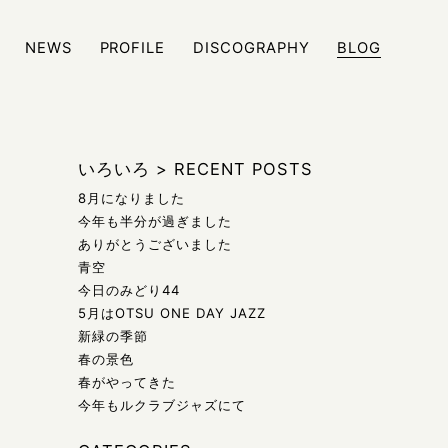
NEWS
PROFILE
DISCOGRAPHY
BLOG
ジュール、また日々の雑記などをブログにて発信しております
いろいろ
>
RECENT POSTS
8月になりました
今年も半分が過ぎました
ありがとうございました
青空
今日のみどり44
5月はOTSU ONE DAY JAZZ
新緑の季節
春の景色
春がやってきた
今年もルクラブジャズにて