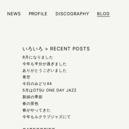
NEWS
PROFILE
DISCOGRAPHY
BLOG
ジュール、また日々の雑記などをブログにて発信しております
いろいろ
>
RECENT POSTS
8月になりました
今年も半分が過ぎました
ありがとうございました
青空
今日のみどり44
5月はOTSU ONE DAY JAZZ
新緑の季節
春の景色
春がやってきた
今年もルクラブジャズにて