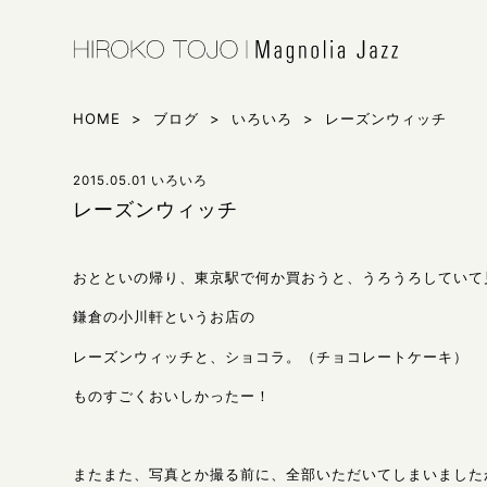
HIROKO 
シンガー東
HOME
>
ブログ
>
いろいろ
>
レーズンウィッチ
2015.05.01
いろいろ
レーズンウィッチ
おとといの帰り、東京駅で何か買おうと、うろうろしていて
鎌倉の小川軒というお店の
レーズンウィッチと、ショコラ。（チョコレートケーキ）
ものすごくおいしかったー！
またまた、写真とか撮る前に、全部いただいてしまいました