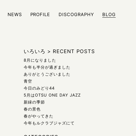
NEWS
PROFILE
DISCOGRAPHY
BLOG
ジュール、また日々の雑記などをブログにて発信しております
いろいろ
>
RECENT POSTS
8月になりました
今年も半分が過ぎました
ありがとうございました
青空
今日のみどり44
5月はOTSU ONE DAY JAZZ
新緑の季節
春の景色
春がやってきた
今年もルクラブジャズにて