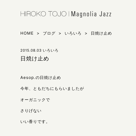
HIROKO 
シンガー東
HOME
>
ブログ
>
いろいろ
>
日焼け止め
2015.08.03
いろいろ
日焼け止め
Aesop.の日焼け止め
今年、ともだちにもらいましたが
オーガニックで
さりげない
いい香りです。