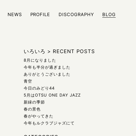
NEWS
PROFILE
DISCOGRAPHY
BLOG
ジュール、また日々の雑記などをブログにて発信しております
いろいろ
>
RECENT POSTS
8月になりました
今年も半分が過ぎました
ありがとうございました
青空
今日のみどり44
5月はOTSU ONE DAY JAZZ
新緑の季節
春の景色
春がやってきた
今年もルクラブジャズにて