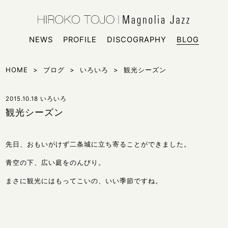
HIROKO
シンガー
NEWS
PROFILE
DISCOGRAPHY
BLOG
HOME
>
ブログ
>
いろいろ
>
観光シーズン
2015.10.18
いろいろ
観光シーズン
先日、おもいがけず二条城に立ち寄ることができました。
青空の下、広い庭をのんびり。
まさに観光にはもってこいの、いい季節ですね。