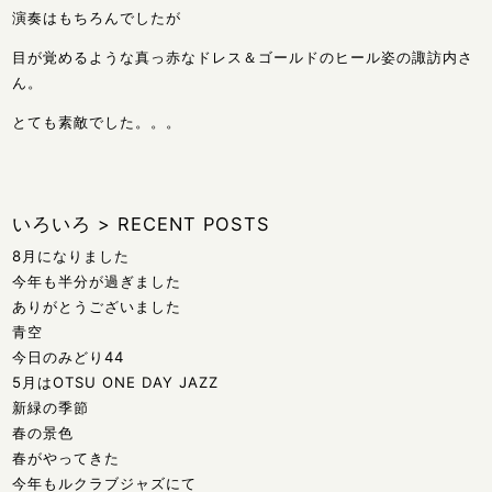
演奏はもちろんでしたが
目が覚めるような真っ赤なドレス＆ゴールドのヒール姿の諏訪内さ
ん。
とても素敵でした。。。
いろいろ
>
RECENT POSTS
8月になりました
今年も半分が過ぎました
ありがとうございました
青空
今日のみどり44
5月はOTSU ONE DAY JAZZ
新緑の季節
春の景色
春がやってきた
今年もルクラブジャズにて