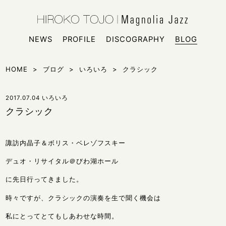
HIROKO
シンガー
NEWS
PROFILE
DISCOGRAPHY
BLOG
HOME
>
ブログ
>
いろいろ
>
クラシック
2017.07.04
いろいろ
クラシック
諏訪内晶子＆ボリス・ベレゾフスキー
デュオ・リサイタル＠びわ湖ホール
に先日行ってきました。
時々ですが、クラシックの演奏を生で聞く機会は
私にとってとてもしあわせな時間。