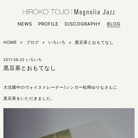
HIROKO
シンガー
NEWS
PROFILE
DISCOGRAPHY
BLOG
HOME
>
ブログ
>
いろいろ
>
黒豆茶とおもてなし
2017.08.02
いろいろ
黒豆茶とおもてなし
大活躍中のヴォイストレーナー/シンガー松岡ゆりなさんに
黒豆茶をいただきました。