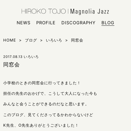
HIROKO
シンガー
NEWS
PROFILE
DISCOGRAPHY
BLOG
HOME
>
ブログ
>
いろいろ
>
同窓会
2017.08.13
いろいろ
同窓会
小学校のときの同窓会に行ってきました！
担任の先生のおかげで、こうして大人になった今も
みんなと会うことができるのだなと思います。
このブログ、見てくださってるかわからないけど
K先生、O先生ありがとうございました！