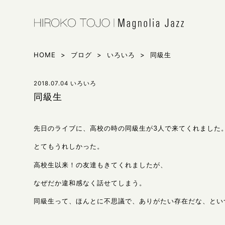
HIROKO 
シンガー東
HOME
>
ブログ
>
いろいろ
>
同級生
2018.07.04
いろいろ
同級生
先日のライブに、高校の時の同級生が3人で来てくれました
とてもうれしかった。
高校生以来！の友達もきてくれましたが、
なぜだか違和感なく話せてしまう。
同級生って、ほんとに不思議で、ありがたい存在だな、とい