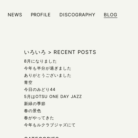
NEWS
PROFILE
DISCOGRAPHY
BLOG
ジュール、また日々の雑記などをブログにて発信しております
いろいろ
>
RECENT POSTS
8月になりました
今年も半分が過ぎました
ありがとうございました
青空
今日のみどり44
5月はOTSU ONE DAY JAZZ
新緑の季節
春の景色
春がやってきた
今年もルクラブジャズにて