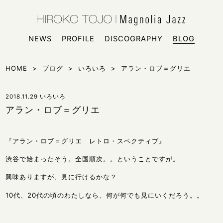
HIROKO
シンガー
NEWS
PROFILE
DISCOGRAPHY
BLOG
HOME
>
ブログ
>
いろいろ
>
アラン・ロブ＝グリエ
2018.11.29
いろいろ
アラン・ロブ＝グリエ
『アラン・ロブ＝グリエ レトロ・スペクティブ』
渋谷で始まったそう。全国順次。。ということですが。
興味ありますが、見に行けるかな？
10代、20代の頃のわたしなら、何が何でも見にいくだろう。。