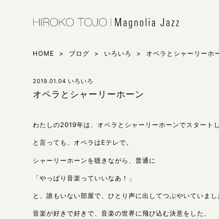
HIROKO 
シンガー東
HOME
>
ブログ
>
いろいろ
>
オペラとシャーリーホ
2019.01.04
いろいろ
オペラとシャーリーホーン
わたしの2019年は、オペラとシャーリーホーンでスタート
と言っても、オペラはEテレで。
シャーリーホーンを聴きながら、普通に
「やっぱり音楽っていいなあ！」
と、誰もいない部屋で、ひとり声に出してつぶやいていまし
音楽が好きで好きで、音楽の世界に飛び込む決意をした、