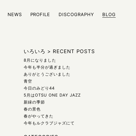
NEWS
PROFILE
DISCOGRAPHY
BLOG
ジュール、また日々の雑記などをブログにて発信しております
いろいろ
>
RECENT POSTS
8月になりました
今年も半分が過ぎました
ありがとうございました
青空
今日のみどり44
5月はOTSU ONE DAY JAZZ
新緑の季節
春の景色
春がやってきた
今年もルクラブジャズにて