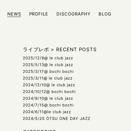
NEWS
PROFILE
DISCOGRAPHY
BLOG
ジュール、また日々の雑記などをブログにて発信しております
ライブレポ
>
RECENT POSTS
2025/12/9@ le club jazz
2025/5/13@ le club jazz
2025/3/17@ bochi bochi
2025/3/11@ le club jazz
2024/12/10@ le club jazz
2024/10/12@ bochi bochi
2024/9/10@ le club jazz
2024/7/15@ bochi bochi
2024/6/11@le club jazz
2024/5/25 OTSU ONE DAY JAZZ