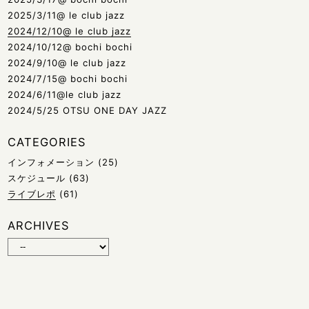
2025/3/11@ le club jazz
2024/12/10@ le club jazz
2024/10/12@ bochi bochi
2024/9/10@ le club jazz
2024/7/15@ bochi bochi
2024/6/11@le club jazz
2024/5/25 OTSU ONE DAY JAZZ
CATEGORIES
インフォメーション
(25)
スケジュール
(63)
ライブレポ
(61)
ARCHIVES