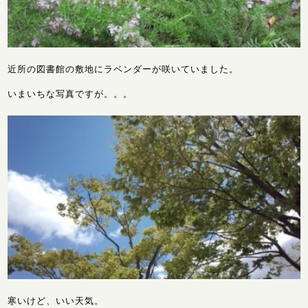
近所の図書館の敷地にラベンダーが咲いていました。
いまいちな写真ですが。。。
寒いけど、いい天気。