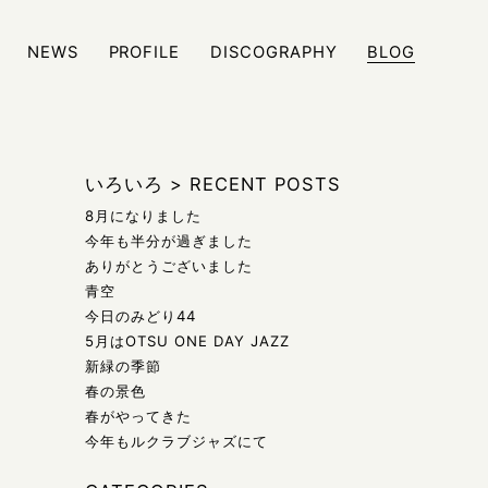
NEWS
PROFILE
DISCOGRAPHY
BLOG
ジュール、また日々の雑記などをブログにて発信しております
いろいろ
>
RECENT POSTS
8月になりました
今年も半分が過ぎました
ありがとうございました
青空
今日のみどり44
5月はOTSU ONE DAY JAZZ
新緑の季節
春の景色
春がやってきた
今年もルクラブジャズにて