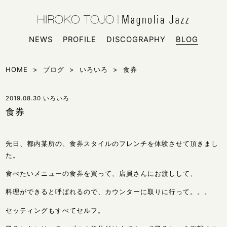
HIROKO
シンガー
NEWS
PROFILE
DISCOGRAPHY
BLOG
HOME
>
ブログ
>
いろいろ
>
食券
2019.08.30
いろいろ
食券
先日、都内某所の、食券スタイルのフレンチを体験させて頂きまし
た。
食べたいメニューの食券を買って、店員さんにお渡しして、
料理ができると呼ばれるので、カウンターに取りに行って。。。
セッティングもすべてセルフ。