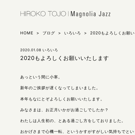
HIROKO 
シンガー東
HOME
>
ブログ
>
いろいろ
>
2020もよろしくお願
2020.01.08
いろいろ
2020もよろしくお願いいたします
あっという間に小寒。
新年のご挨拶が遅くなってしまいました。
本年もなにとぞよろしくお願いいたします。
みなさまは、お正月いかがお過ごしでしたか？
わたしは人生初の、とある過ごし方をしておりました。
おかげさまで心機一転、というかすがすがしい気持ちでとい