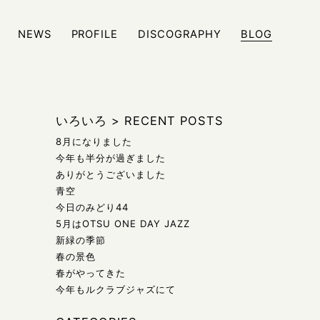
NEWS
PROFILE
DISCOGRAPHY
BLOG
ジュール、また日々の雑記などをブログにて発信しております
いろいろ
>
RECENT POSTS
8月になりました
今年も半分が過ぎました
ありがとうございました
青空
今日のみどり44
5月はOTSU ONE DAY JAZZ
新緑の季節
春の景色
春がやってきた
今年もルクラブジャズにて