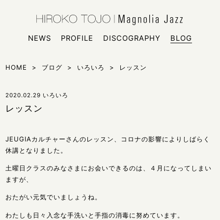
HIROKO
シンガー
NEWS
PROFILE
DISCOGRAPHY
BLOG
HOME
>
ブログ
>
いろいろ
>
レッスン
2020.02.29
いろいろ
レッスン
JEUGIAカルチャーさんのレッスン、コロナの影響によりしばらく
休講となりました。
土曜日クラスのみなさまにお会いできるのは、４月になってしまい
ますが、
おたがい元気でいましょうね。
わたしも日々入念な手洗いと手指の消毒に努めています。