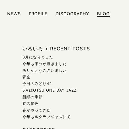
NEWS
PROFILE
DISCOGRAPHY
BLOG
ジュール、また日々の雑記などをブログにて発信しております
いろいろ
>
RECENT POSTS
8月になりました
今年も半分が過ぎました
ありがとうございました
青空
今日のみどり44
5月はOTSU ONE DAY JAZZ
新緑の季節
春の景色
春がやってきた
今年もルクラブジャズにて