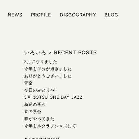
NEWS
PROFILE
DISCOGRAPHY
BLOG
ジュール、また日々の雑記などをブログにて発信しております
いろいろ
>
RECENT POSTS
8月になりました
今年も半分が過ぎました
ありがとうございました
青空
今日のみどり44
5月はOTSU ONE DAY JAZZ
新緑の季節
春の景色
春がやってきた
今年もルクラブジャズにて