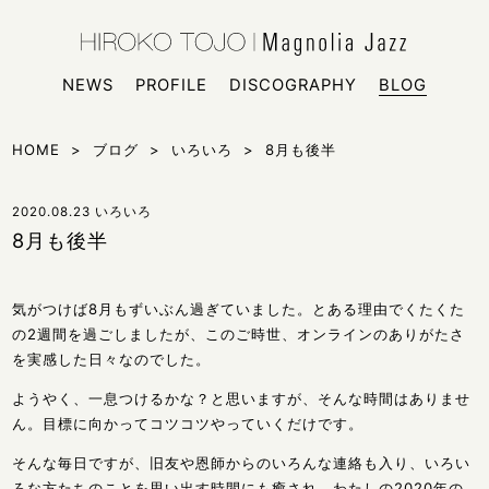
HIROKO
シンガー
NEWS
PROFILE
DISCOGRAPHY
BLOG
HOME
>
ブログ
>
いろいろ
>
8月も後半
2020.08.23
いろいろ
8月も後半
気がつけば8月もずいぶん過ぎていました。とある理由でくたくた
の2週間を過ごしましたが、このご時世、オンラインのありがたさ
を実感した日々なのでした。
ようやく、一息つけるかな？と思いますが、そんな時間はありませ
ん。目標に向かってコツコツやっていくだけです。
そんな毎日ですが、旧友や恩師からのいろんな連絡も入り、いろい
ろな方たちのことを思い出す時間にも癒され、わたしの2020年の