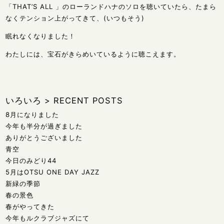
「THAT’S ALL 」のローランドハナのソロを聴いていたら、たまら
なくテンション上がってきて、(いつもそう)
眠れなくなりました！
わたしには、宝石がきらめいているように聴こえます。
いろいろ
>
RECENT POSTS
8月になりました
今年も半分が過ぎました
ありがとうございました
青空
今日のみどり44
5月はOTSU ONE DAY JAZZ
新緑の季節
春の景色
春がやってきた
今年もルクラブジャズにて