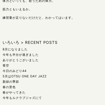
体力といっても、歌うための体力。
筋力ともいえるか。
練習量が足りないだけだと、わかってはいます。
いろいろ
>
RECENT POSTS
8月になりました
今年も半分が過ぎました
ありがとうございました
青空
今日のみどり44
5月はOTSU ONE DAY JAZZ
新緑の季節
春の景色
春がやってきた
今年もルクラブジャズにて