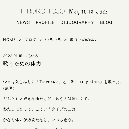
HIROKO
シンガー
NEWS
PROFILE
DISCOGRAPHY
BLOG
HOME
>
ブログ
>
いろいろ
>
歌うための体力
2022.01.15
いろいろ
歌うための体力
今日は久しぶりに「Travessia」と「So many stars」を歌った。
(練習)
どちらも大好きな曲だけど、歌うのは難しくて。
わたしにとって、こういうタイプの曲は
かなり体力が必要だなと、いつも思う。