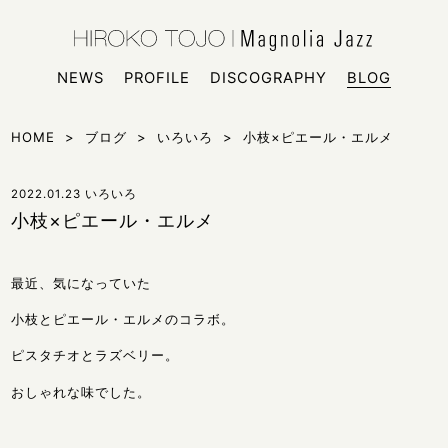
HIROKO
シンガー
NEWS
PROFILE
DISCOGRAPHY
BLOG
HOME
>
ブログ
>
いろいろ
>
小枝×ピエール・エルメ
2022.01.23
いろいろ
小枝×ピエール・エルメ
最近、気になっていた
小枝とピエール・エルメのコラボ。
ピスタチオとラズベリー。
おしゃれな味でした。