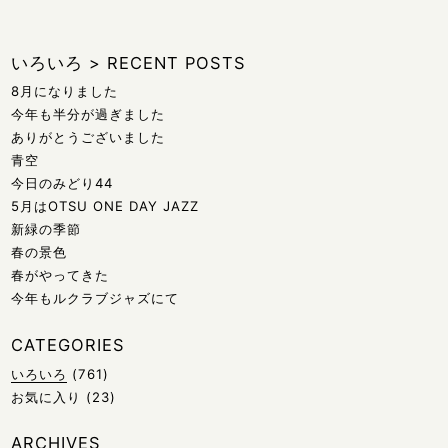
いろいろ
>
RECENT POSTS
8月になりました
今年も半分が過ぎました
ありがとうございました
青空
今日のみどり44
5月はOTSU ONE DAY JAZZ
新緑の季節
春の景色
春がやってきた
今年もルクラブジャズにて
CATEGORIES
いろいろ
(761)
お気に入り
(23)
ARCHIVES