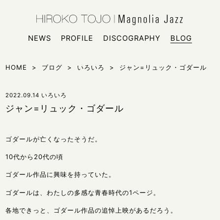
HIROKO
シンガー
NEWS
PROFILE
DISCOGRAPHY
BLOG
HOME
>
ブログ
>
いろいろ
>
ジャン=リュック・ゴダール
2022.09.14
いろいろ
ジャン=リュック・ゴダール
ゴダールが亡くなったそうだ。
10代から20代の頃
ゴダール作品に興味を持っていた。
ゴダールは、わたしの多感な青春時代の1ページ。
各地できっと、ゴダール作品の追悼上映があるだろう。