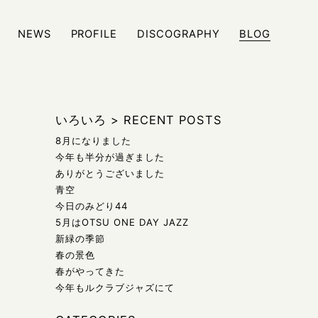
NEWS
PROFILE
DISCOGRAPHY
BLOG
ジュール、また日々の雑記などをブログにて発信しております
いろいろ
>
RECENT POSTS
8月になりました
今年も半分が過ぎました
ありがとうございました
青空
今日のみどり44
5月はOTSU ONE DAY JAZZ
新緑の季節
春の景色
春がやってきた
今年もルクラブジャズにて