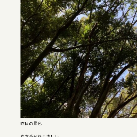
昨日の景色
春本番が待ち遠しい。