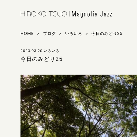
HIROKO 
シンガー東
HOME
>
ブログ
>
いろいろ
>
今日のみどり25
2023.03.20
いろいろ
今日のみどり25