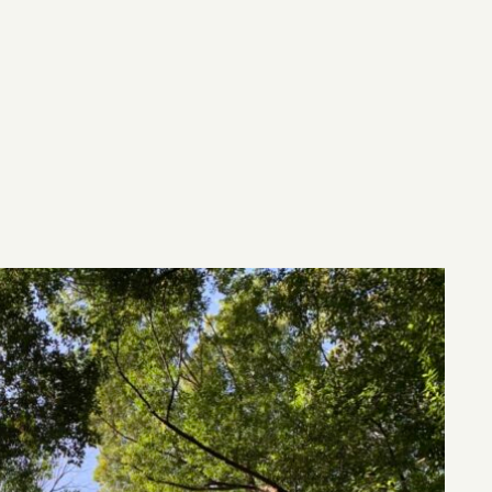
TOJO | Magnolia Jazz | シンガー東條浩子オフィシャルサイト
條浩子のオフィシャルサイトです。リリース情報やライブスケ