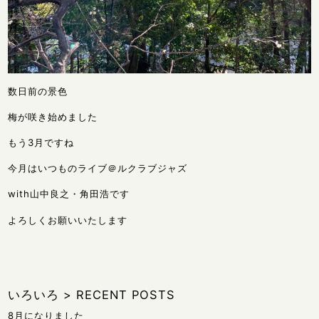
数日前の景色
梅が咲き始めました
もう3月ですね
今月はいつものライブ＠ルクラブジャズ
with山中良之・角田浩です
よろしくお願いいたします
いろいろ
>
RECENT POSTS
8月になりました