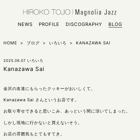
HIROKO
シンガー
NEWS
PROFILE
DISCOGRAPHY
BLOG
HOME
>
ブログ
>
いろいろ
>
KANAZAWA SAI
2025.06.07
いろいろ
Kanazawa Sai
金沢の友達にもらったクッキーがおいしくて。
Kanazawa Sai さんというお店です。
お取り寄せできると思いこみ、あっという間に頂いてしまった。
しかし現地に行かないと買えないそう。
お店の雰囲気もとてもすてき。