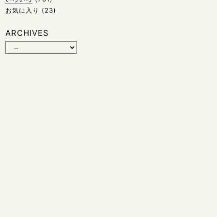
お気に入り
(23)
ARCHIVES
© 2026 HIROKO TOJO | Magnolia Jazz